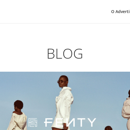
O Adverti
BLOG