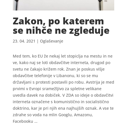
Zakon, po katerem
se nihče ne zgleduje
23. 04. 2021
|
Oglaševanje
Med tem, ko EU že nekaj let stopiclja na mestu in ne
ve, kako naj se loti obdavčitve interneta, drugod po
svetu ne čakajo križem rok. Znan je poskus višje
obdavčitve telefonije v Libanonu, ki so se mu
državljani s protesti postavili po robu. Avstrija je med
prvimi v Evropi sramežljivo za spletne velikane
uvedla davek na dobiček. V ZDA so ideje o obdavčitvi
interneta označene s komunistično in socialistično
doktrino, kar je pri njih ena najhujših oznak. A vse te
zdrahe so voda na mlin Googlu, Amazonu,
Facebooku …